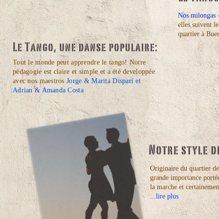
Nos milongas
-
elles suivent l
quartier à Bue
Tout le monde peut apprendre le tango! Notre
pédagogie est claire et simple et a été developpée
avec nos maestros
Jorge & Marita Dispari et
Adrian & Amanda Costa
Originaire du quartier d
grande importance portée 
la marche et certainement
...lire
plus