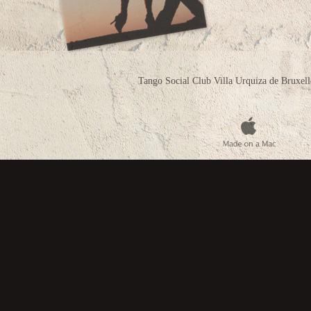
Tango Social Club Villa Urquiza de Bruxe